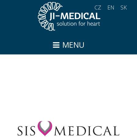
CZ
EN
SK
MENU